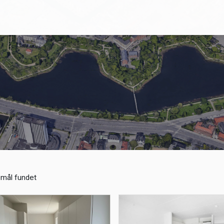
emål fundet