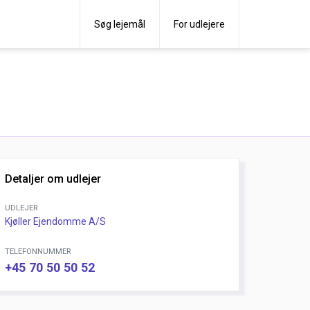
Søg lejemål
For udlejere
Detaljer om udlejer
UDLEJER
Kjøller Ejendomme A/S
TELEFONNUMMER
+45 70 50 50 52