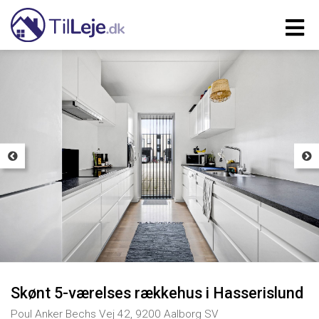
Skønt 5-værelses rækkehus i Hasserislund
Poul Anker Bechs Vej 42, 9200 Aalborg SV