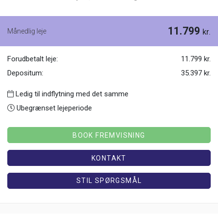
11.799
Månedlig leje
kr.
Forudbetalt leje:
11.799 kr.
Depositum:
35.397 kr.
Ledig til indflytning med det samme
Ubegrænset lejeperiode
BOOK FREMVISNING
KONTAKT
STIL SPØRGSMÅL