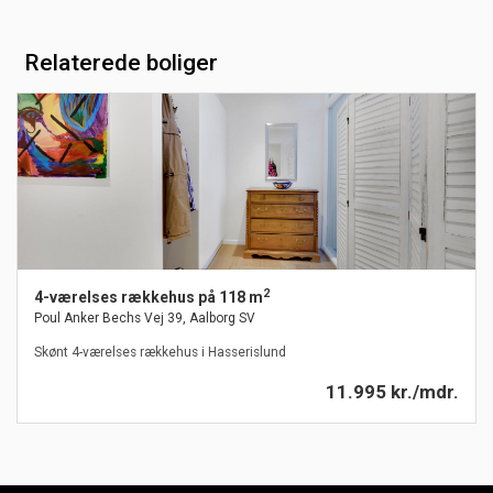
Relaterede boliger
2
4-værelses rækkehus på 118 m
Poul Anker Bechs Vej 39, Aalborg SV
Skønt 4-værelses rækkehus i Hasserislund
11.995 kr./mdr.