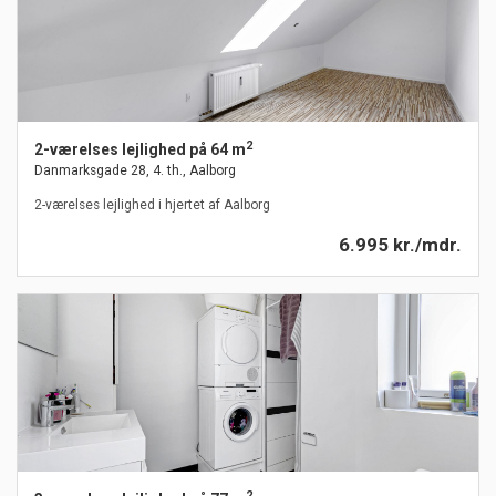
2
2-værelses lejlighed på 64 m
Danmarksgade 28, 4. th., Aalborg
2-værelses lejlighed i hjertet af Aalborg
6.995 kr./mdr.
2